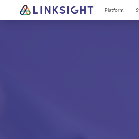
Platform
S