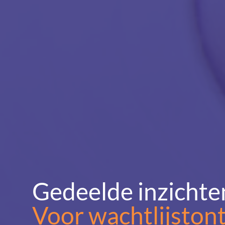
Gedeelde inzichte
Voor wachtlijston