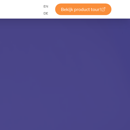
EN
Bekijk product tour!
DE