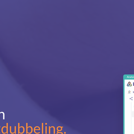
n
tdubbeling.