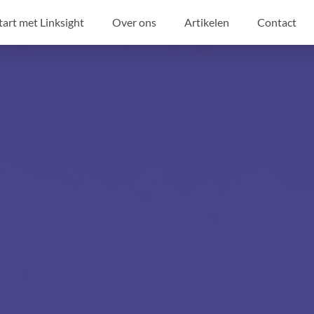
tart met Linksight
Over ons
Artikelen
Contact