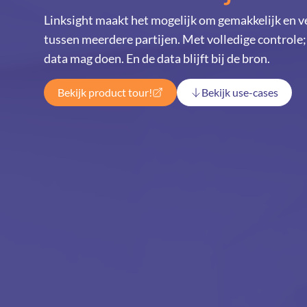
Linksight maakt het mogelijk om gemakkelijk en v
tussen meerdere partijen. Met volledige controle;
data mag doen. En de data blijft bij de bron.
Bekijk product tour!
Bekijk use-cases