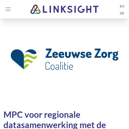
EN
Open main menu
DE
MPC voor regionale
datasamenwerking met de