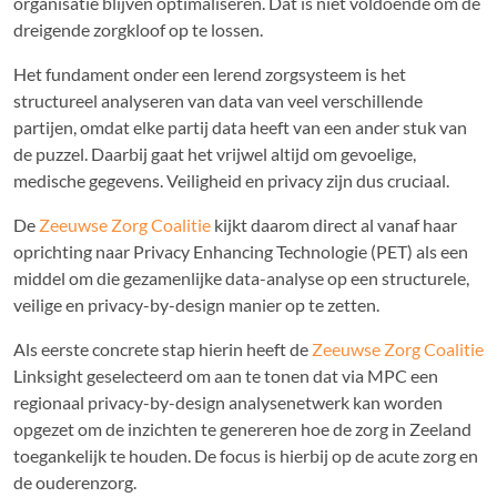
organisatie blijven optimaliseren. Dat is niet voldoende om de
dreigende zorgkloof op te lossen.
Het fundament onder een lerend zorgsysteem is het
structureel analyseren van data van veel verschillende
partijen, omdat elke partij data heeft van een ander stuk van
de puzzel. Daarbij gaat het vrijwel altijd om gevoelige,
medische gegevens. Veiligheid en privacy zijn dus cruciaal.
De
Zeeuwse Zorg Coalitie
kijkt daarom direct al vanaf haar
oprichting naar Privacy Enhancing Technologie (PET) als een
middel om die gezamenlijke data-analyse op een structurele,
veilige en privacy-by-design manier op te zetten.
Als eerste concrete stap hierin heeft de
Zeeuwse Zorg Coalitie
Linksight geselecteerd om aan te tonen dat via MPC een
regionaal privacy-by-design analysenetwerk kan worden
opgezet om de inzichten te genereren hoe de zorg in Zeeland
toegankelijk te houden. De focus is hierbij op de acute zorg en
de ouderenzorg.